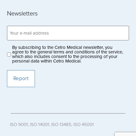
Newsletters
Email
address
(Obligatoriskt)
By subscribing to the Cetro Medical newsletter, you
Privacy
agree to the general terms and conditions of the service,
which also includes consent to the processing of your
policy
personal data within Cetro Medical.
(Obligatoriskt)
ISO 9001, ISO 14001, ISO 13485, ISO 45001