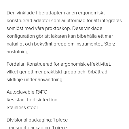
Den vinklade fiberadaptern är en ergonomiskt
konstruerad adapter som är utformad för att integreras
sömlöst med våra proktoskop. Dess vinklade
konfiguration gör att läkaren kan bibehålla ett mer
naturligt och bekvämt grepp om instrumentet. Storz-
anslutning
Fördelar: Konstruerad för ergonomisk effektivitet,
vilket ger ett mer praktiskt grepp och förbättrad
siktlinje under användning.
Autoclavable 134°C
Resistant to disinfection
Stainless steel
Divisional packaging: 1 piece
Transport packaging: 1 piece