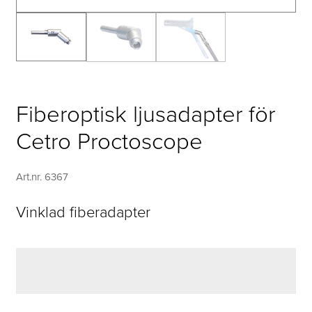
Fiberoptisk ljusadapter för
Cetro Proctoscope
Art.nr. 6367
Vinklad fiberadapter