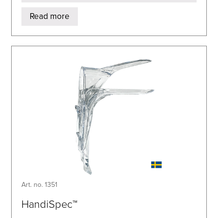
Read more
Art. no. 1351
HandiSpec™