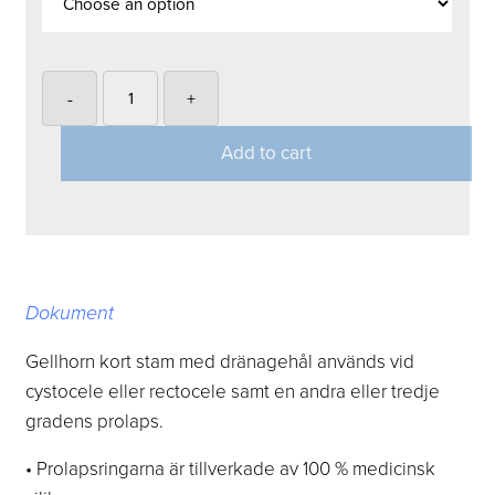
-
+
Add to cart
Dokument
Gellhorn kort stam med dränagehål används vid
cystocele eller rectocele samt en andra eller tredje
gradens prolaps.
• Prolapsringarna är tillverkade av 100 % medicinsk