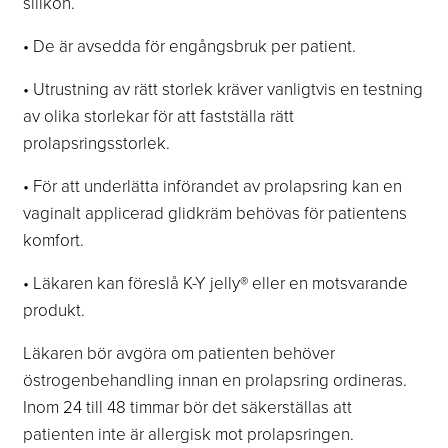
silikon.
• De är avsedda för engångsbruk per patient.
• Utrustning av rätt storlek kräver vanligtvis en testning
av olika storlekar för att fastställa rätt
prolapsringsstorlek.
• För att underlätta införandet av prolapsring kan en
vaginalt applicerad glidkräm behövas för patientens
komfort.
• Läkaren kan föreslå K-Y jelly® eller en motsvarande
produkt.
Läkaren bör avgöra om patienten behöver
östrogenbehandling innan en prolapsring ordineras.
Inom 24 till 48 timmar bör det säkerställas att
patienten inte är allergisk mot prolapsringen.