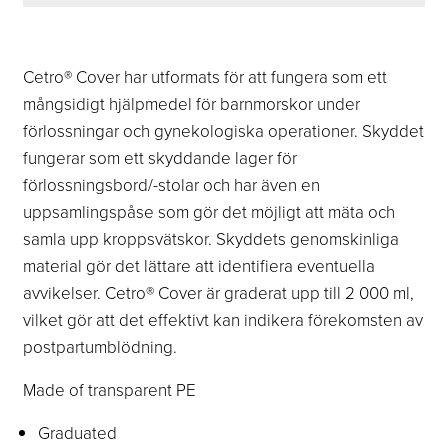
Cetro® Cover har utformats för att fungera som ett
mångsidigt hjälpmedel för barnmorskor under
förlossningar och gynekologiska operationer. Skyddet
fungerar som ett skyddande lager för
förlossningsbord/-stolar och har även en
uppsamlingspåse som gör det möjligt att mäta och
samla upp kroppsvätskor. Skyddets
genomskinliga
material gör det lättare att identifiera eventuella
avvikelser. Cetro® Cover är graderat
upp till 2 000 ml,
vilket gör att det effektivt kan indikera förekomsten av
postpartumblödning.
Made of transparent PE
Graduated