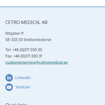
CETRO MEDICAL AB
Nitgatan 11
SE-333 33 Smålandsstenar
Tel: +46 (0)371 330 30
Fax: +46 (0)371 330 31
customerservice@cetromedical.se
LinkedIn
Youtube
Quick links