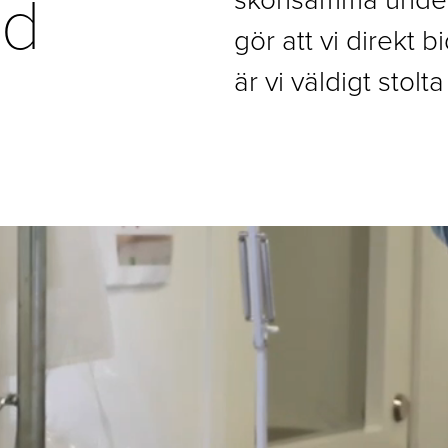
rd
gör att vi direkt b
är vi väldigt stolta