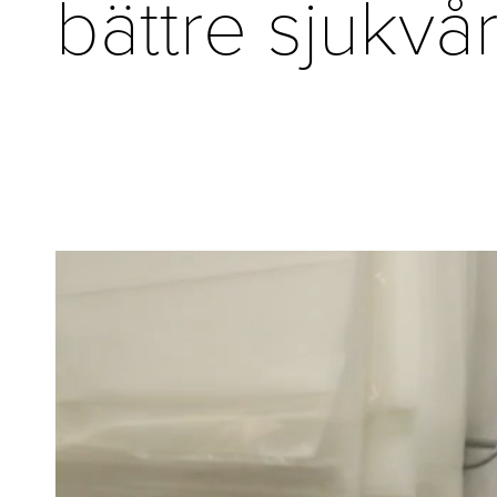
bättre sjukvå