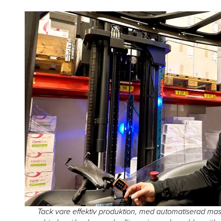
Tack vare effektiv produktion, med automatiserad mask