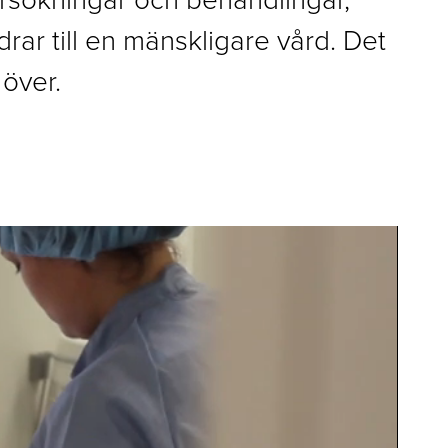
idrar till en mänskligare vård. Det
 över.