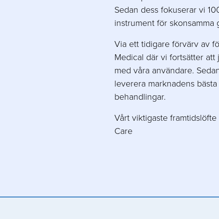
Sedan dess fokuserar vi 10
instrument för skonsamma g
Via ett tidigare förvärv av 
Medical där vi fortsätter at
med våra användare. Sedan f
leverera marknadens bästa 
behandlingar.
Vårt viktigaste framtidslöf
Care