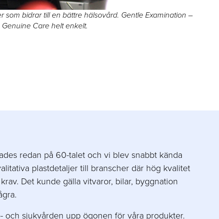
r som bidrar till en bättre hälsovård. Gentle Examination –
Genuine Care helt enkelt.
ades redan på 60-talet och vi blev snabbt kända
alitativa plastdetaljer till branscher där hög kvalitet
 krav. Det kunde gälla vitvaror, bilar, byggnation
ågra.
o- och sjukvården upp ögonen för våra produkter.