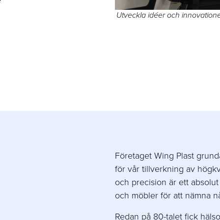
Utveckla idéer och innovatione
Företaget Wing Plast grund
för vår tillverkning av högkv
och precision är ett absolut
och möbler för att nämna n
Redan på 80-talet fick häls