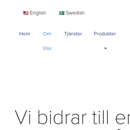
English
Swedish
Hem
Om
Tjänster
Produkter
Oss
Vi bidrar till e