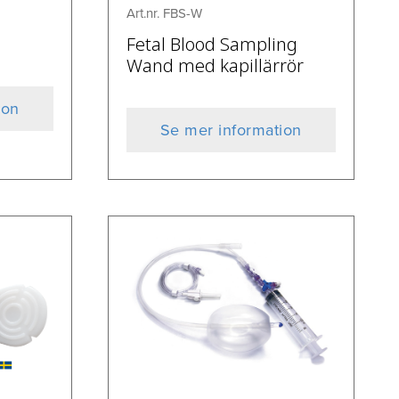
Art.nr. FBS-W
Fetal Blood Sampling
Wand med kapillärrör
ion
Se mer information