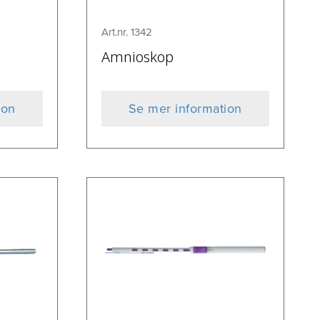
Art.nr. 1342
Amnioskop
ion
Se mer information