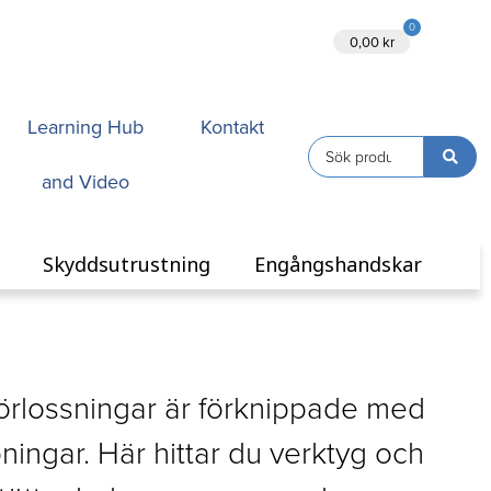
0
Ansök
0,00
kr
Learning Hub
Kontakt
and Video
Skyddsutrustning
Engångshandskar
förlossningar är förknippade med
ningar. Här hittar du verktyg och