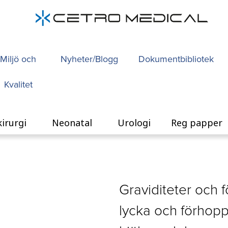
Miljö och
Nyheter/Blogg
Dokumentbibliotek
Kvalitet
kirurgi
Neonatal
Urologi
Reg papper
Graviditeter och 
lycka och förhopp