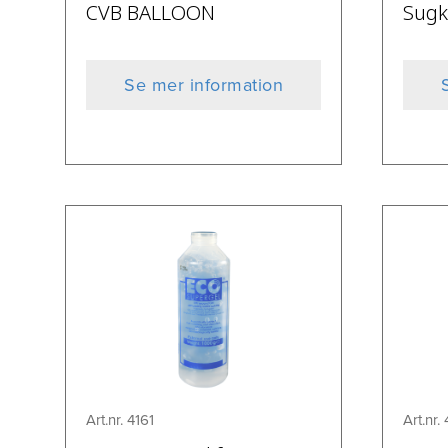
CVB BALLOON
Sugk
Se mer information
Art.nr. 4161
Art.nr.