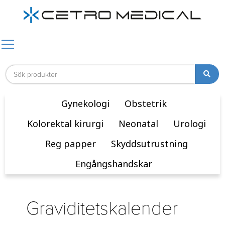
Gynekologi
Obstetrik
Kolorektal kirurgi
Neonatal
Urologi
Reg papper
Skyddsutrustning
Engångshandskar
Graviditetskalender