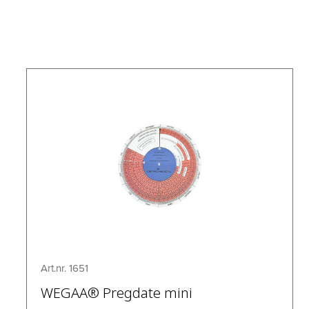
Art.nr. 1651
WEGAA® Pregdate mini