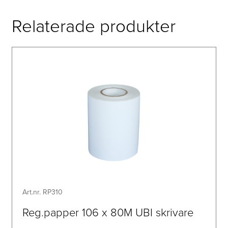
Relaterade produkter
Art.nr. RP310
Reg.papper 106 x 80M UBI skrivare