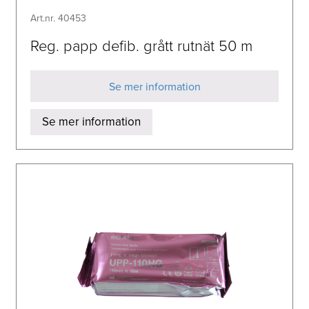
Art.nr. 40453
Reg. papp defib. grått rutnät 50 m
Se mer information
Se mer information