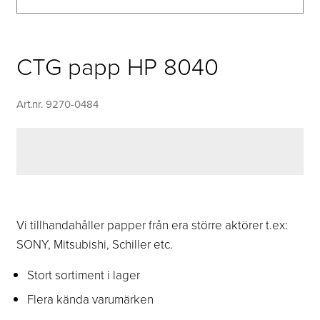
CTG papp HP 8040
Art.nr. 9270-0484
Vi tillhandahåller papper från era större aktörer t.ex:
SONY, Mitsubishi, Schiller etc.
Stort sortiment i lager
Flera kända varumärken