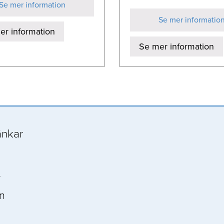
Se mer information
Se mer informatio
er information
Se mer information
änkar
r
n