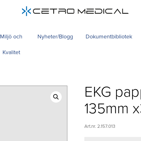
Miljö och
Nyheter/Blogg
Dokumentbibliotek
Kvalitet
EKG papp
135mm x
Art.nr. 2.157.013