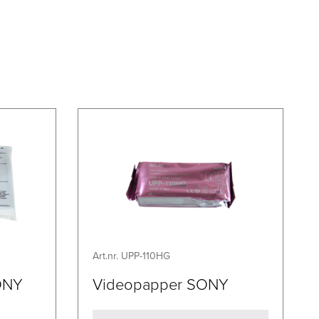
Art.nr. UPP-110HG
SONY
Videopapper SONY