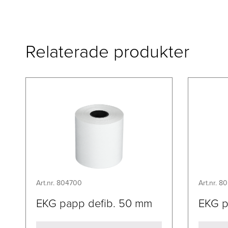
Relaterade produkter
Art.nr. 804700
Art.nr. 8
EKG papp defib. 50 mm
EKG p