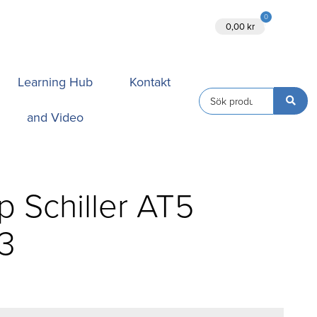
0
Ansök
0,00
kr
Learning Hub
Kontakt
and Video
 Schiller AT5
3