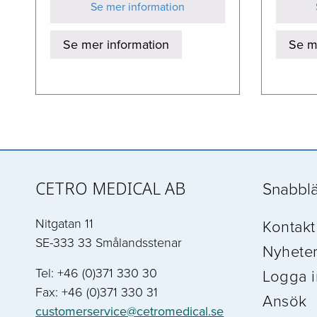
Se mer information
Se mer information
Se m
CETRO MEDICAL AB
Snabbl
Nitgatan 11
Kontakt
SE-333 33 Smålandsstenar
Nyhete
Tel: +46 (0)371 330 30
Logga i
Fax: +46 (0)371 330 31
Ansök
customerservice@cetromedical.se