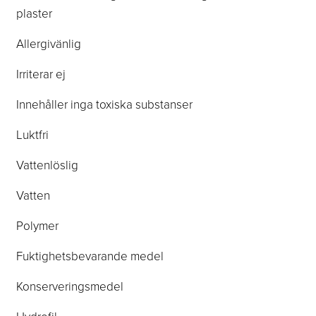
plaster
Allergivänlig
Irriterar ej
Innehåller inga toxiska substanser
Luktfri
Vattenlöslig
Vatten
Polymer
Fuktighetsbevarande medel
Konserveringsmedel