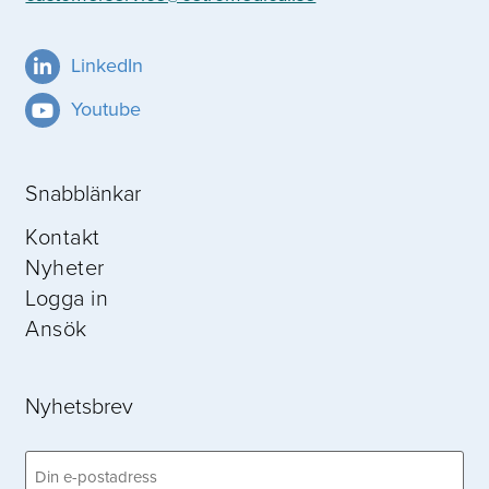
LinkedIn
Youtube
Snabblänkar
Kontakt
Nyheter
Logga in
Ansök
Nyhetsbrev
Email
(Obligatoriskt)