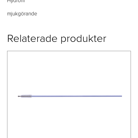
Hydrofil
mjukgörande
Relaterade produkter