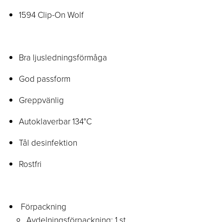
1594 Clip-On Wolf
Bra ljusledningsförmåga
God passform
Greppvänlig
Autoklaverbar 134°C
Tål desinfektion
Rostfri
Förpackning
Avdelningsförpackning: 1 st