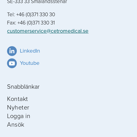
SE-333 33 Smålandsstenar
Tel: +46 (0)371 330 30
Fax: +46 (0)371 330 31
customerservice@cetromedical.se
LinkedIn
Youtube
Snabblänkar
Kontakt
Nyheter
Logga in
Ansök