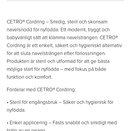
CETRO® Cordring – Smidig, steril och skonsam
navelsnodd för nyfödda. Ett modernt, tryggt och
babyvänligt sätt att klämma navelsträngen. CETRO®
Cordring är ett enkelt, säkert och hygieniskt alternativ
för att sluta navelsträngen efter förlossningen.
Produkten är steril och utformad för att ge bästa
möjliga start för nyfödda – med fokus på både
funktion och komfort.
Fördelar med CETRO® Cordring:
• Steril för engångsbruk – Säker och hygienisk för
nyfödda.
• Enkel applicering – Fästs snabbt och smidigt med
hjälp av en peang.