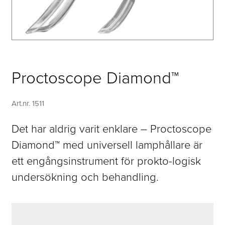
Proctoscope Diamond™
Art.nr. 1511
Det har aldrig varit enklare – Proctoscope
Diamond™ med universell lamphållare är
ett engångsinstrument för prokto-logisk
undersökning och behandling.