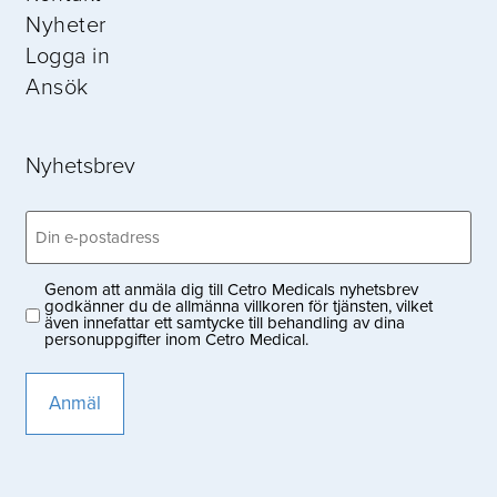
Nyheter
Logga in
Ansök
Nyhetsbrev
Email
(Obligatoriskt)
Genom att anmäla dig till Cetro Medicals nyhetsbrev
Privacy
godkänner du de allmänna villkoren för tjänsten, vilket
även innefattar ett samtycke till behandling av dina
(Obligatoriskt)
personuppgifter inom Cetro Medical.