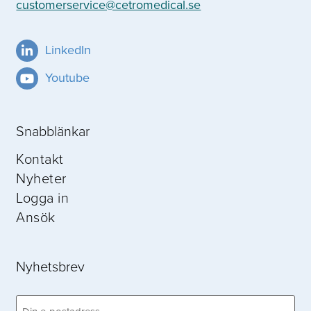
customerservice@cetromedical.se
LinkedIn
Youtube
Snabblänkar
Kontakt
Nyheter
Logga in
Ansök
Nyhetsbrev
Email