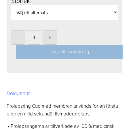
Storlek
-
+
Lägg till i varukorg
Dokument
Prolapsring Cup med membran används för en första
eller en mild sekundär livmoderprolaps.
• Prolapsringarna är tillverkade av 100 % medicinsk