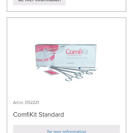
Art.nr. D52221
ComfiKit Standard
Se mer information