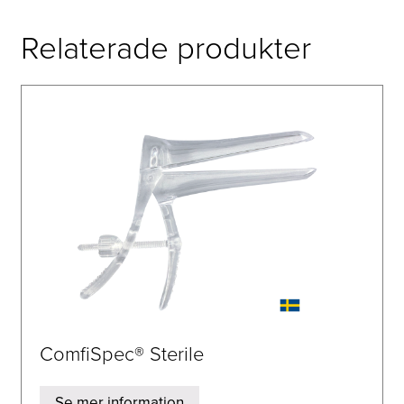
Relaterade produkter
ComfiSpec® Sterile
Se mer information