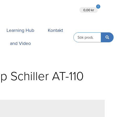
0
Ansök
0,00
kr
Learning Hub
Kontakt
and Video
p Schiller AT-110