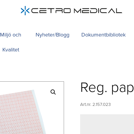
Miljö och
Nyheter/Blogg
Dokumentbibliotek
Kvalitet
Reg. pap
Art.nr. 2.157.023