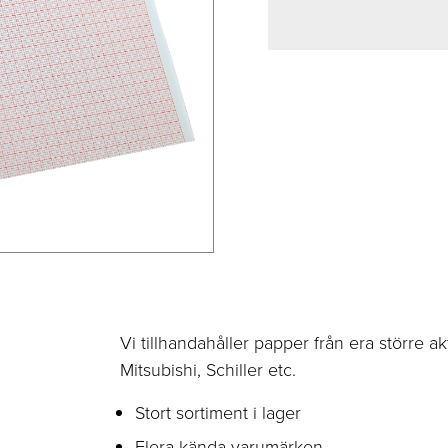
Vi tillhandahåller papper från era större a
Mitsubishi, Schiller etc.
Stort sortiment i lager
Flera kända varumärken