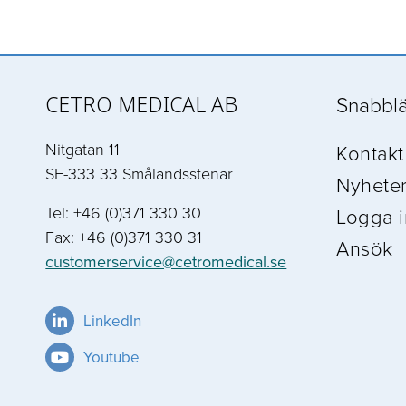
CETRO MEDICAL AB
Snabbl
Nitgatan 11
Kontakt
SE-333 33 Smålandsstenar
Nyhete
Tel: +46 (0)371 330 30
Logga i
Fax: +46 (0)371 330 31
Ansök
customerservice@cetromedical.se
LinkedIn
Youtube