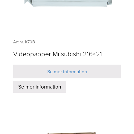
Art.nr. K70B
Videopapper Mitsubishi 216×21
Se mer information
Se mer information