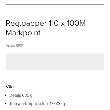
Reg.papper 110 x 100M
Markpoint
Art.nr. RP311
Vikt
Detalj: 630 g
Transportförpackning: 17 000 g