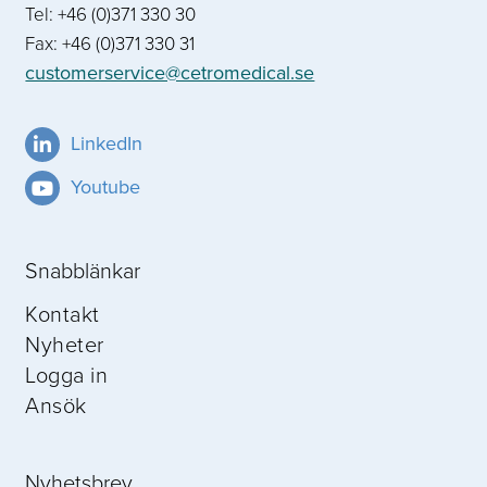
Tel: +46 (0)371 330 30
Fax: +46 (0)371 330 31
customerservice@cetromedical.se
LinkedIn
Youtube
Snabblänkar
Kontakt
Nyheter
Logga in
Ansök
Nyhetsbrev