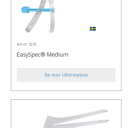
Art.nr. 1231
EasySpec® Medium
Se mer information