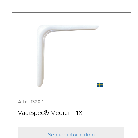
Art.nr. 1320-1
VagiSpec® Medium 1X
Se mer information