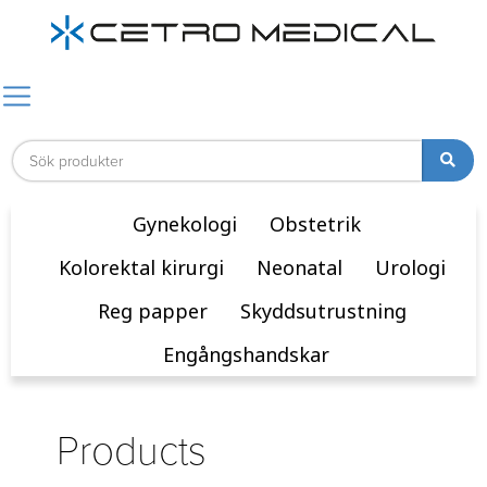
Gynekologi
Obstetrik
Kolorektal kirurgi
Neonatal
Urologi
Reg papper
Skyddsutrustning
Engångshandskar
Products