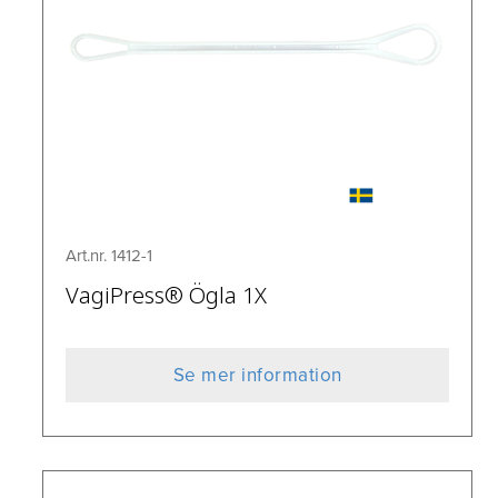
Art.nr. 1412-1
VagiPress® Ögla 1X
Se mer information