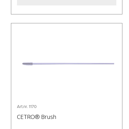
Art.nr. 1170
CETRO® Brush