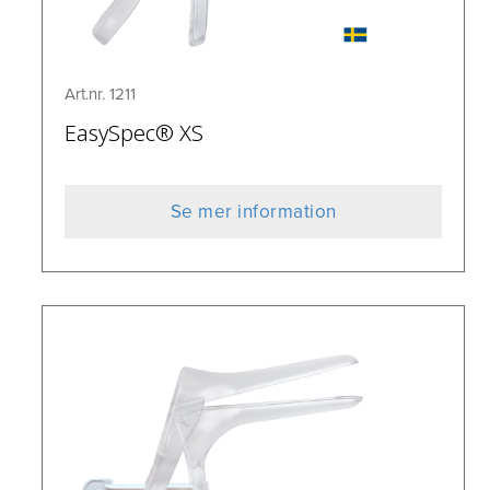
Art.nr. 1211
EasySpec® XS
Se mer information