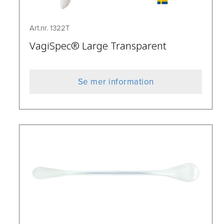
Art.nr. 1322T
VagiSpec® Large Transparent
Se mer information