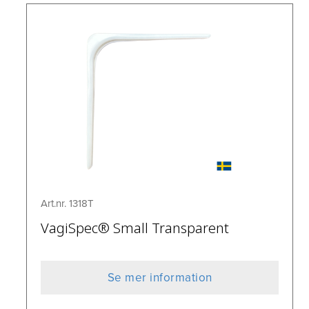
Art.nr. 1318T
VagiSpec® Small Transparent
Se mer information