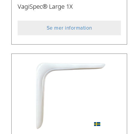
VagiSpec® Large 1X
Se mer information