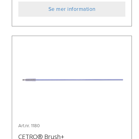
Se mer information
Art.nr. 1180
CETRO® Brush+