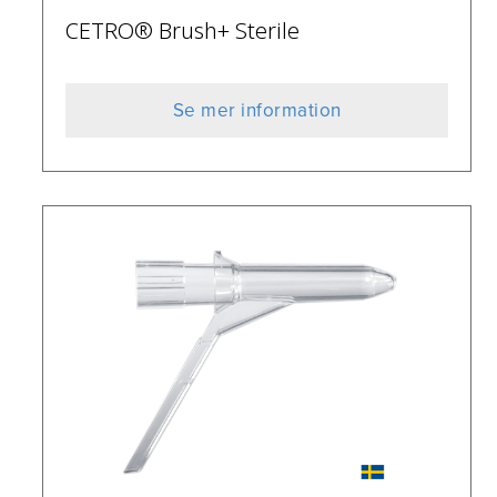
CETRO® Brush+ Sterile
Se mer information