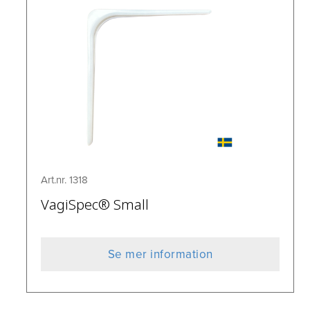
Art.nr. 1318
VagiSpec® Small
Se mer information