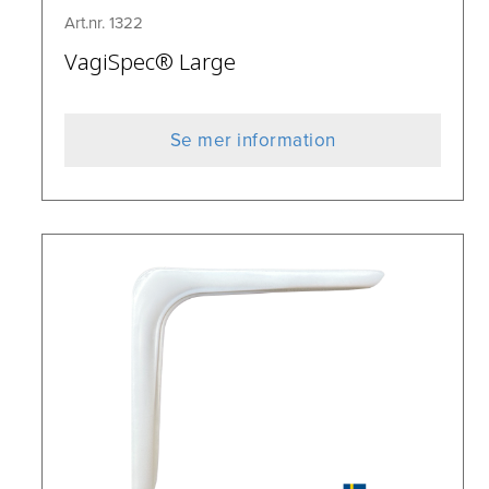
Art.nr. 1322
VagiSpec® Large
Se mer information