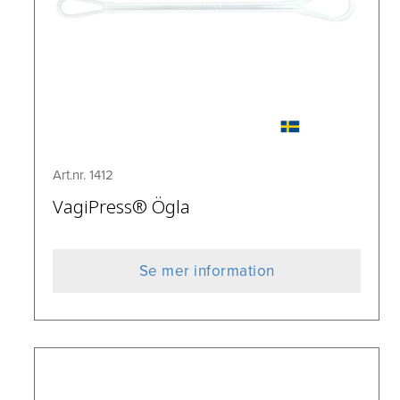
Art.nr. 1412
VagiPress® Ögla
Se mer information