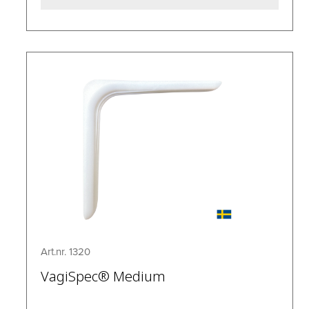
Art.nr. 1320
VagiSpec® Medium