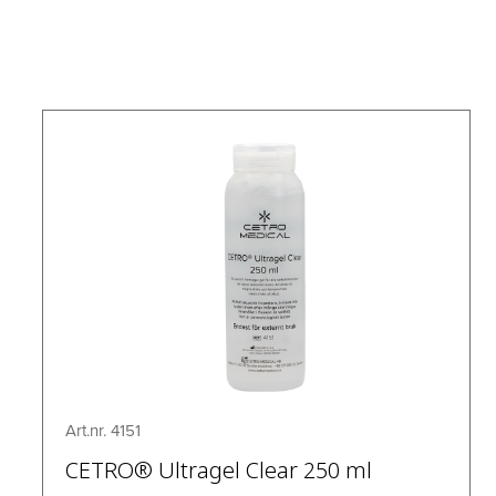
Art.nr. 4151
CETRO® Ultragel Clear 250 ml