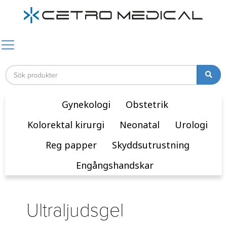
Gynekologi
Obstetrik
Kolorektal kirurgi
Neonatal
Urologi
Reg papper
Skyddsutrustning
Engångshandskar
Ultraljudsgel