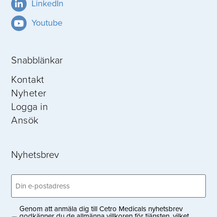
LinkedIn
Youtube
Snabblänkar
Kontakt
Nyheter
Logga in
Ansök
Nyhetsbrev
Email
(Obligatoriskt)
Genom att anmäla dig till Cetro Medicals nyhetsbrev
Privacy
godkänner du de allmänna villkoren för tjänsten, vilket